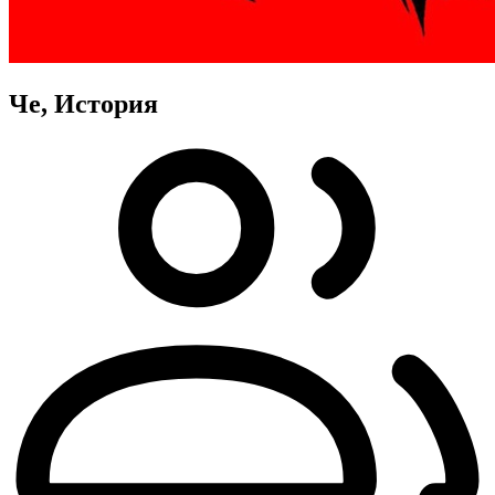
Че, История