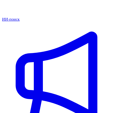
ИИ-поиск