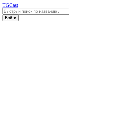
TGCast
Войти