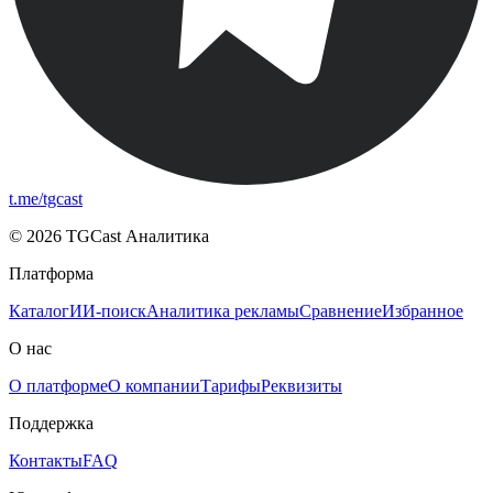
t.me/tgcast
© 2026 TGCast Аналитика
Платформа
Каталог
ИИ-поиск
Аналитика рекламы
Сравнение
Избранное
О нас
О платформе
О компании
Тарифы
Реквизиты
Поддержка
Контакты
FAQ