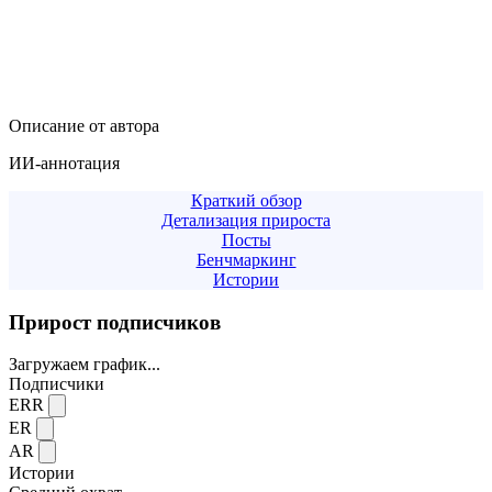
Описание от автора
ИИ-аннотация
Краткий обзор
Детализация прироста
Посты
Бенчмаркинг
Истории
Прирост подписчиков
Загружаем график...
Подписчики
ERR
ER
AR
Истории