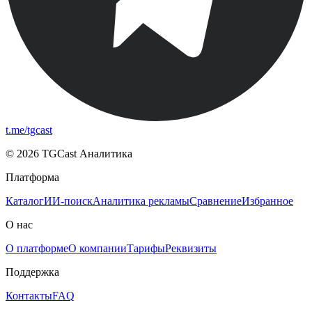
t.me/tgcast
© 2026 TGCast Аналитика
Платформа
Каталог
ИИ-поиск
Аналитика рекламы
Сравнение
Избранное
О нас
О платформе
О компании
Тарифы
Реквизиты
Поддержка
Контакты
FAQ