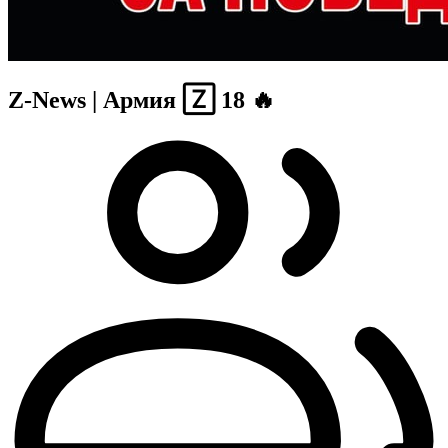
Z-News | Армия 🅉 18 🔥