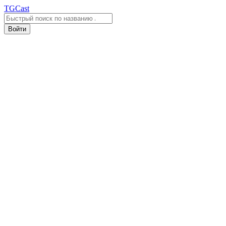
TGCast
Войти