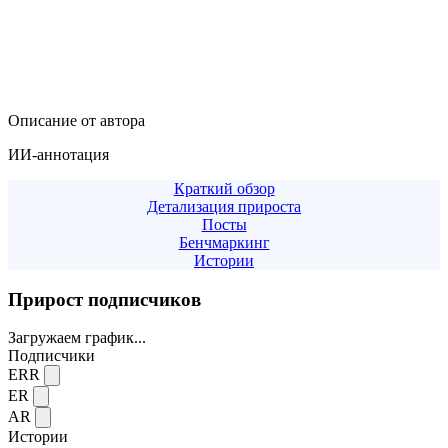
Описание от автора
ИИ-аннотация
Краткий обзор
Детализация прироста
Посты
Бенчмаркинг
Истории
Прирост подписчиков
Загружаем график...
Подписчики
ERR
ER
AR
Истории