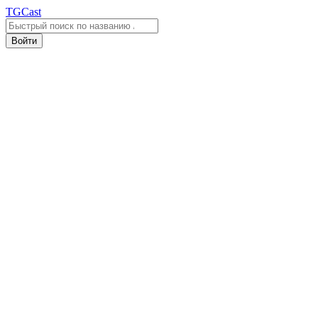
TGCast
Войти