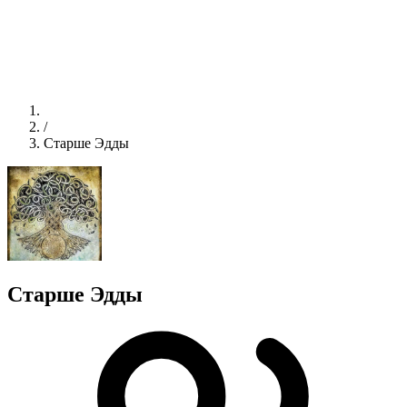
/
Старше Эдды
Старше Эдды