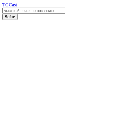
TGCast
Войти