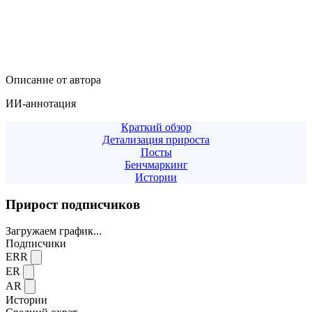
Описание от автора
ИИ-аннотация
Краткий обзор
Детализация прироста
Посты
Бенчмаркинг
Истории
Прирост подписчиков
Загружаем график...
Подписчики
ERR
ER
AR
Истории