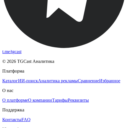
t.me/tgcast
© 2026 TGCast Аналитика
Платформа
Каталог
ИИ-поиск
Аналитика рекламы
Сравнение
Избранное
О нас
О платформе
О компании
Тарифы
Реквизиты
Поддержка
Контакты
FAQ