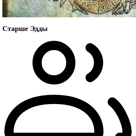
Старше Эдды