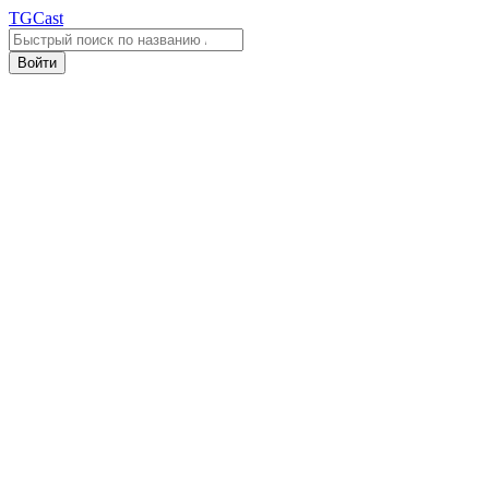
TGCast
Войти