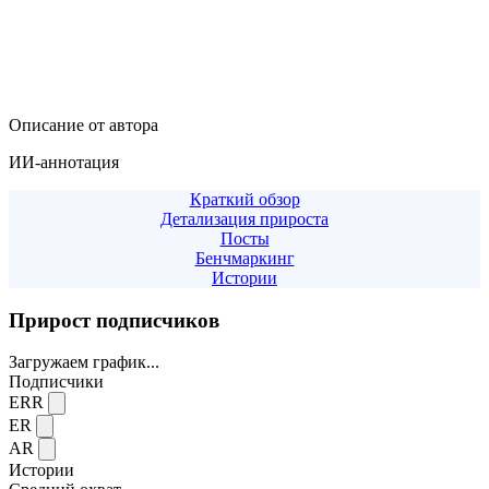
Описание от автора
ИИ-аннотация
Краткий обзор
Детализация прироста
Посты
Бенчмаркинг
Истории
Прирост подписчиков
Загружаем график...
Подписчики
ERR
ER
AR
Истории