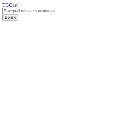
TGCast
Войти