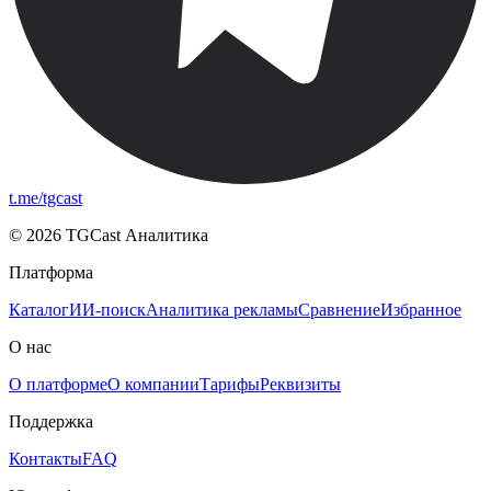
t.me/tgcast
© 2026 TGCast Аналитика
Платформа
Каталог
ИИ-поиск
Аналитика рекламы
Сравнение
Избранное
О нас
О платформе
О компании
Тарифы
Реквизиты
Поддержка
Контакты
FAQ