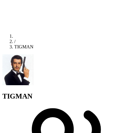
/
TIGMAN
TIGMAN