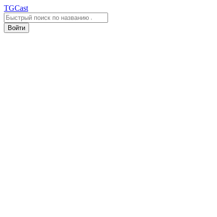
TGCast
Войти