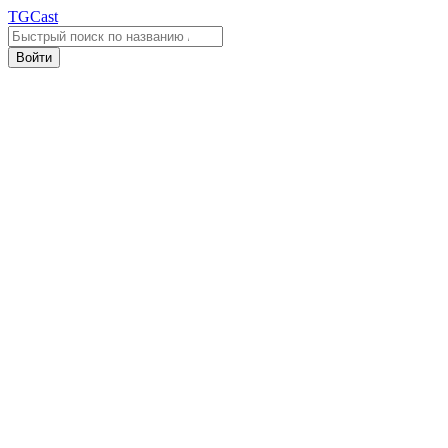
TGCast
Войти