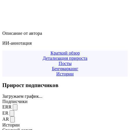
Описание от автора
ИИ-аннотация
Краткий обзор
Детализация прироста
Посты
Бенчмаркинг
Истории
Прирост подписчиков
Загружаем график...
Подписчики
ERR
ER
AR
Истории