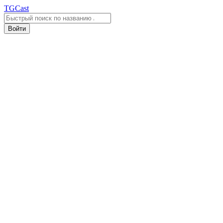
TGCast
Войти