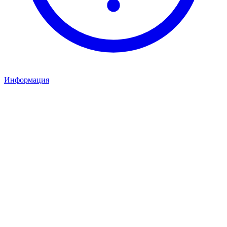
Информация