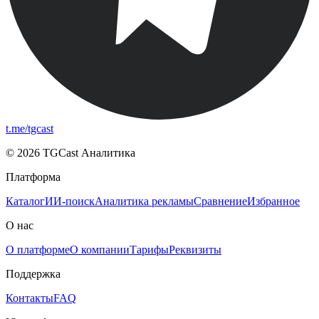
t.me/tgcast
© 2026 TGCast Аналитика
Платформа
Каталог
ИИ-поиск
Аналитика рекламы
Сравнение
Избранное
О нас
О платформе
О компании
Тарифы
Реквизиты
Поддержка
Контакты
FAQ