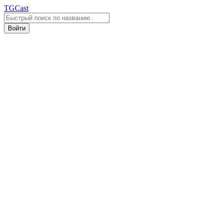
TGCast
Войти