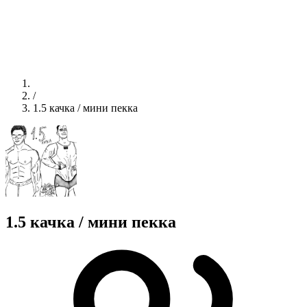
/
1.5 качка / мини пекка
1.5 качка / мини пекка