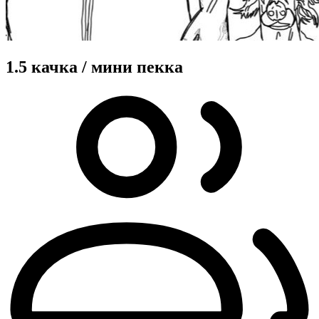
1.5 качка / мини пекка