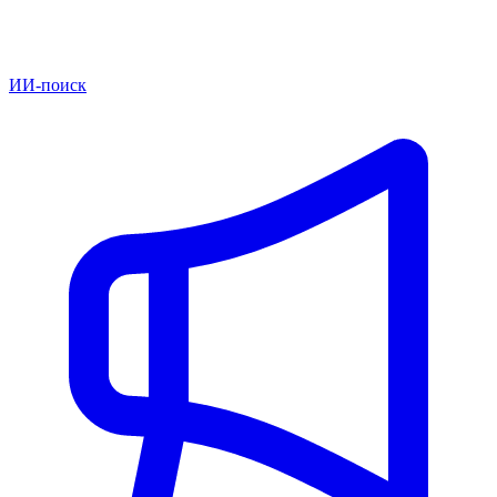
ИИ-поиск