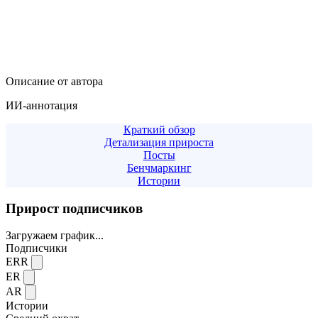
Описание от автора
ИИ-аннотация
Краткий обзор
Детализация прироста
Посты
Бенчмаркинг
Истории
Прирост подписчиков
Загружаем график...
Подписчики
ERR
ER
AR
Истории