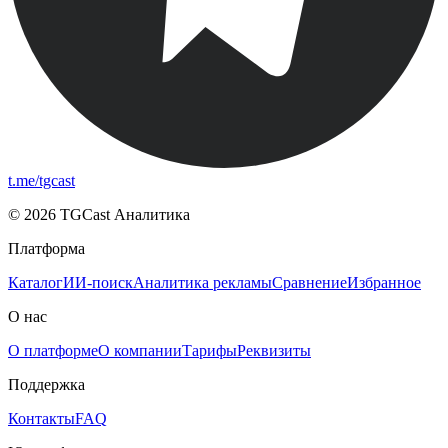
t.me/tgcast
© 2026 TGCast Аналитика
Платформа
Каталог
ИИ-поиск
Аналитика рекламы
Сравнение
Избранное
О нас
О платформе
О компании
Тарифы
Реквизиты
Поддержка
Контакты
FAQ