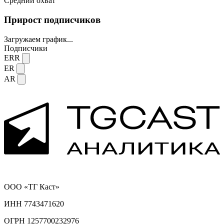
Средний охват
Прирост подписчиков
Загружаем график...
Подписчики
ERR
ER
AR
ООО «ТГ Каст»
ИНН 7743471620
ОГРН 1257700232976