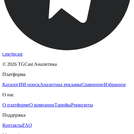
t.me/tgcast
© 2026 TGCast Аналитика
Платформа
Каталог
ИИ-поиск
Аналитика рекламы
Сравнение
Избранное
О нас
О платформе
О компании
Тарифы
Реквизиты
Поддержка
Контакты
FAQ