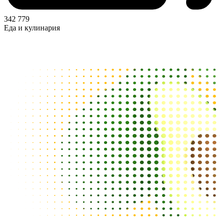
342 779
Еда и кулинария