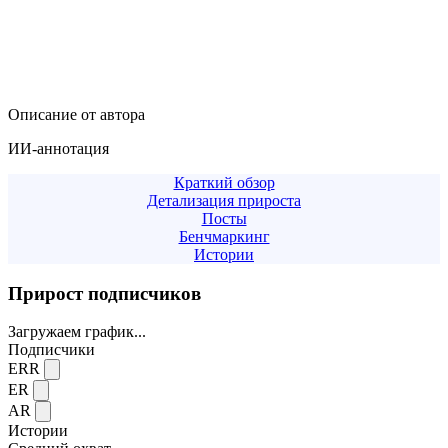
Описание от автора
ИИ-аннотация
Краткий обзор
Детализация прироста
Посты
Бенчмаркинг
Истории
Прирост подписчиков
Загружаем график...
Подписчики
ERR
ER
AR
Истории