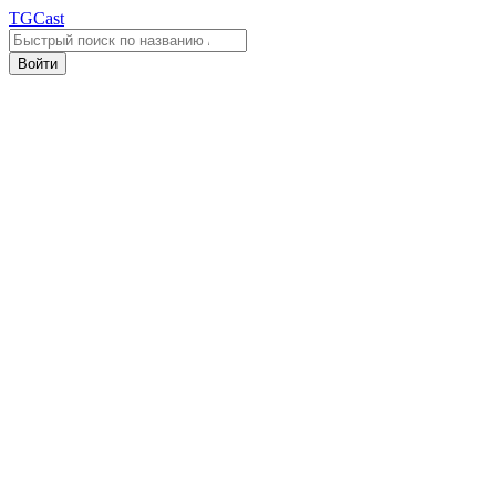
TGCast
Войти