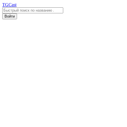
TGCast
Войти