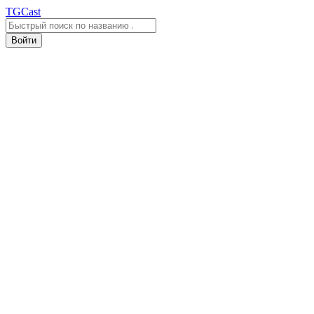
TGCast
Войти