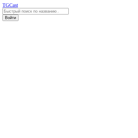
TGCast
Войти