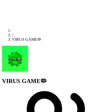
/
VIRUS GAME🦠
VIRUS GAME🦠