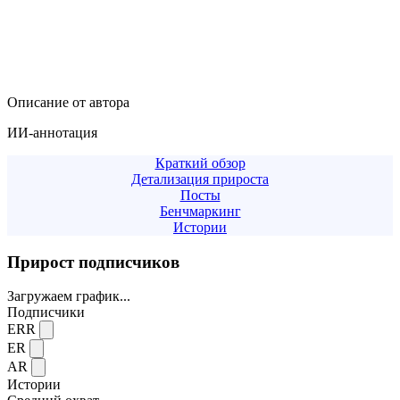
Описание от автора
ИИ-аннотация
Краткий обзор
Детализация прироста
Посты
Бенчмаркинг
Истории
Прирост подписчиков
Загружаем график...
Подписчики
ERR
ER
AR
Истории