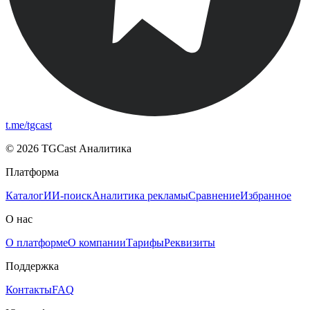
t.me/tgcast
© 2026 TGCast Аналитика
Платформа
Каталог
ИИ-поиск
Аналитика рекламы
Сравнение
Избранное
О нас
О платформе
О компании
Тарифы
Реквизиты
Поддержка
Контакты
FAQ