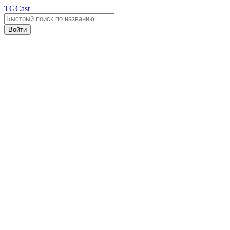
TGCast
Войти