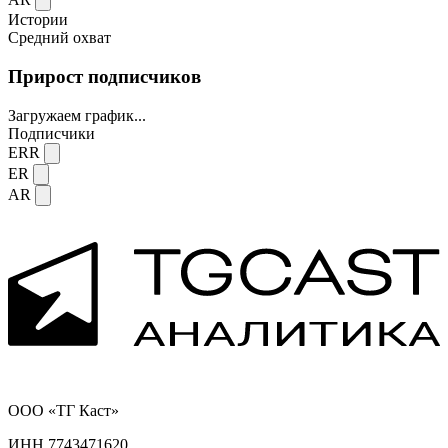
Истории
Средний охват
Прирост подписчиков
Загружаем график...
Подписчики
ERR
ER
AR
ООО «ТГ Каст»
ИНН 7743471620