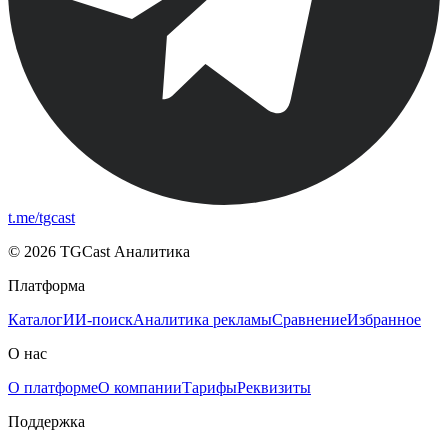
t.me/tgcast
© 2026 TGCast Аналитика
Платформа
Каталог
ИИ-поиск
Аналитика рекламы
Сравнение
Избранное
О нас
О платформе
О компании
Тарифы
Реквизиты
Поддержка