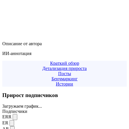
Описание от автора
ИИ-аннотация
Краткий обзор
Детализация прироста
Посты
Бенчмаркинг
Истории
Прирост подписчиков
Загружаем график...
Подписчики
ERR
ER
AR