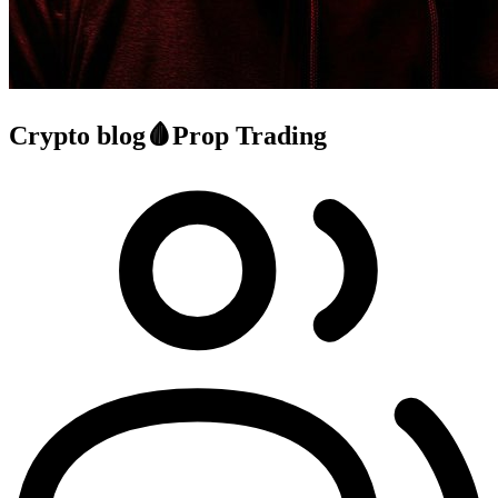
Crypto blog🩸Prop Trading