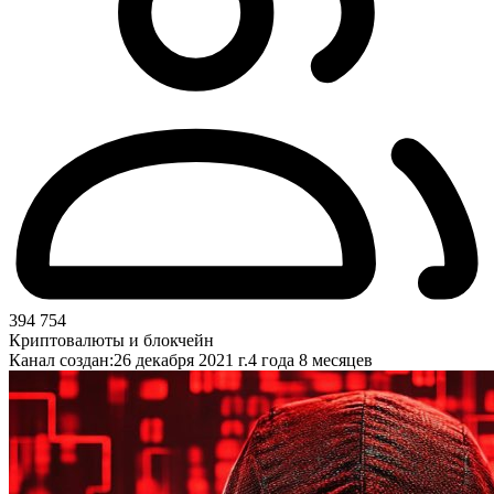
394 754
Криптовалюты и блокчейн
Канал создан:
26 декабря 2021 г.
4 года 8 месяцев