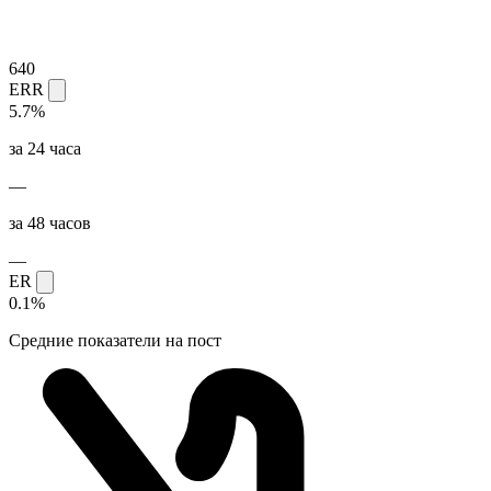
640
ERR
5.7%
за 24 часа
—
за 48 часов
—
ER
0.1%
Средние показатели на пост