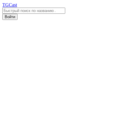
TGCast
Войти