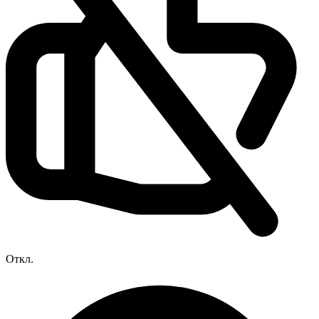
Откл.