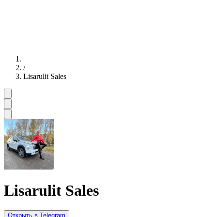
/
Lisarulit Sales
Lisarulit Sales
Открыть в Telegram