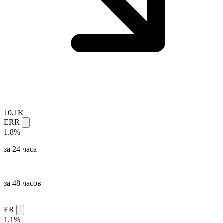
10,1K
ERR
1.8%
за 24 часа
—
за 48 часов
—
ER
1.1%