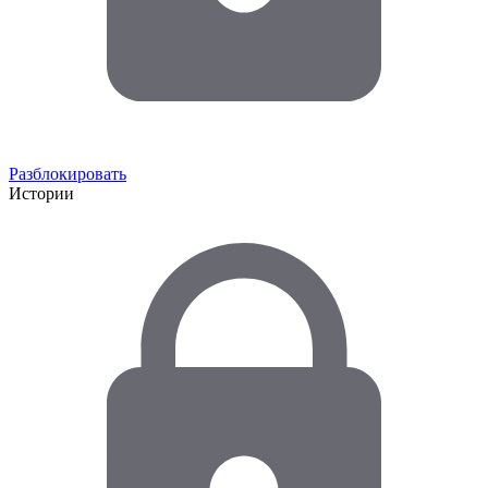
Разблокировать
Истории