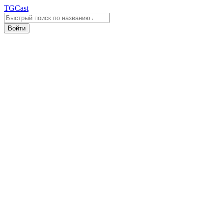
TGCast
Войти