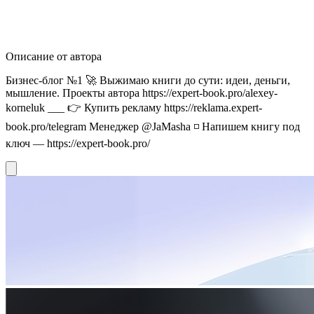
Описание от автора
Бизнес-блог №1 🚀 Выжимаю книги до сути: идеи, деньги,
мышление. Проекты автора https://expert-book.pro/alexey-
korneluk ___ 👉 Купить рекламу https://reklama.expert-
book.pro/telegram Менеджер @JaMasha ◽️ Напишем книгу под
ключ — https://expert-book.pro/