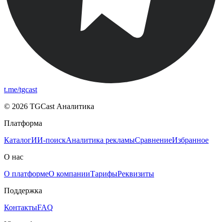
t.me/tgcast
© 2026 TGCast Аналитика
Платформа
Каталог
ИИ-поиск
Аналитика рекламы
Сравнение
Избранное
О нас
О платформе
О компании
Тарифы
Реквизиты
Поддержка
Контакты
FAQ