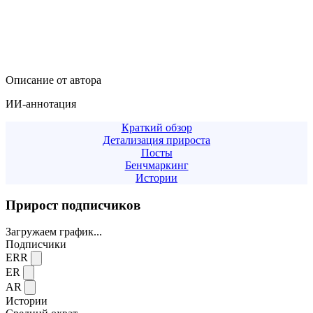
Описание от автора
ИИ-аннотация
Краткий обзор
Детализация прироста
Посты
Бенчмаркинг
Истории
Прирост подписчиков
Загружаем график...
Подписчики
ERR
ER
AR
Истории