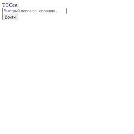
TGCast
Войти