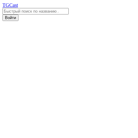
TGCast
Войти