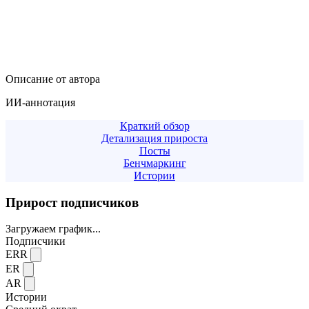
Описание от автора
ИИ-аннотация
Краткий обзор
Детализация прироста
Посты
Бенчмаркинг
Истории
Прирост подписчиков
Загружаем график...
Подписчики
ERR
ER
AR
Истории