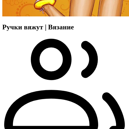
Ручки вяжут | Вязание