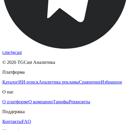
t.me/tgcast
© 2026 TGCast Аналитика
Платформа
Каталог
ИИ-поиск
Аналитика рекламы
Сравнение
Избранное
О нас
О платформе
О компании
Тарифы
Реквизиты
Поддержка
Контакты
FAQ