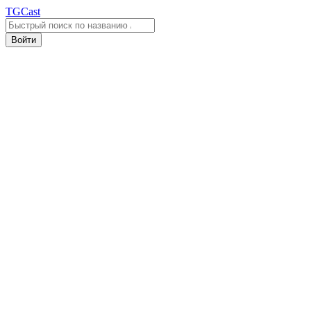
TGCast
Войти