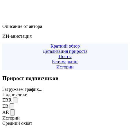
Описание от автора
ИИ-аннотация
Краткий обзор
Детализация прироста
Посты
Бенчмаркинг
Истории
Прирост подписчиков
Загружаем график...
Подписчики
ERR
ER
AR
Истории
Средний охват