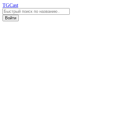
TGCast
Войти