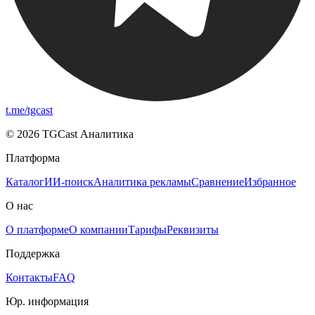
t.me/tgcast
© 2026 TGCast Аналитика
Платформа
Каталог
ИИ-поиск
Аналитика рекламы
Сравнение
Избранное
О нас
О платформе
О компании
Тарифы
Реквизиты
Поддержка
Контакты
FAQ
Юр. информация