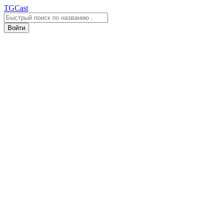
TGCast
Войти