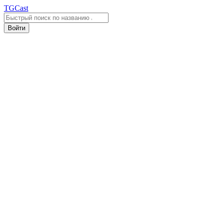
TGCast
Войти