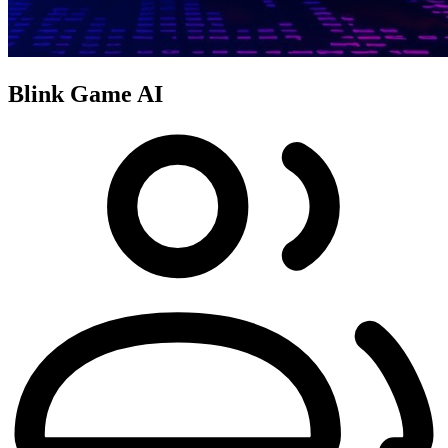
Blink Game AI