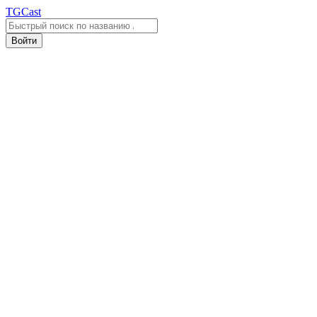
TGCast
Войти