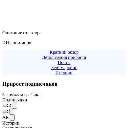
Описание от автора
ИИ-аннотация
Краткий обзор
Детализация прироста
Посты
Бенчмаркинг
Истории
Прирост подписчиков
Загружаем график...
Подписчики
ERR
ER
AR
Истории