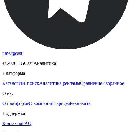
t.me/tgcast
© 2026 TGCast Аналитика
Платформа
Каталог
ИИ-поиск
Аналитика рекламы
Сравнение
Избранное
О нас
О платформе
О компании
Тарифы
Реквизиты
Поддержка
Контакты
FAQ