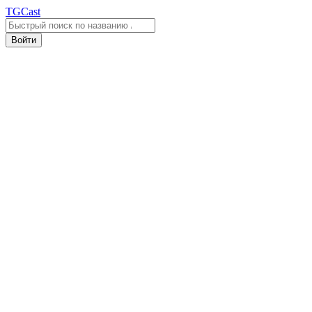
TGCast
Войти