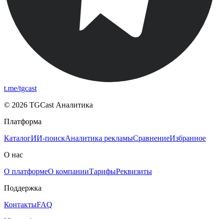
t.me/tgcast
© 2026 TGCast Аналитика
Платформа
Каталог
ИИ-поиск
Аналитика рекламы
Сравнение
Избранное
О нас
О платформе
О компании
Тарифы
Реквизиты
Поддержка
Контакты
FAQ