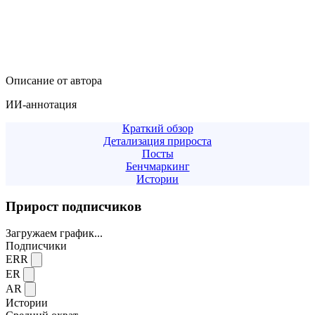
Описание от автора
ИИ-аннотация
Краткий обзор
Детализация прироста
Посты
Бенчмаркинг
Истории
Прирост подписчиков
Загружаем график...
Подписчики
ERR
ER
AR
Истории