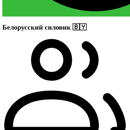
Белорусский силовик 🇧🇾