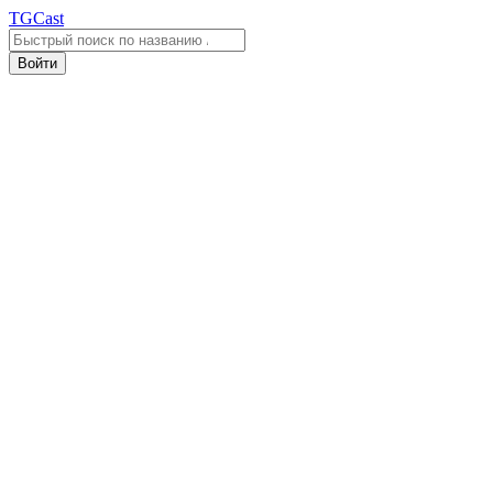
TGCast
Войти