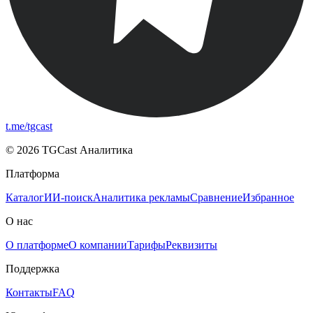
t.me/tgcast
© 2026 TGCast Аналитика
Платформа
Каталог
ИИ-поиск
Аналитика рекламы
Сравнение
Избранное
О нас
О платформе
О компании
Тарифы
Реквизиты
Поддержка
Контакты
FAQ