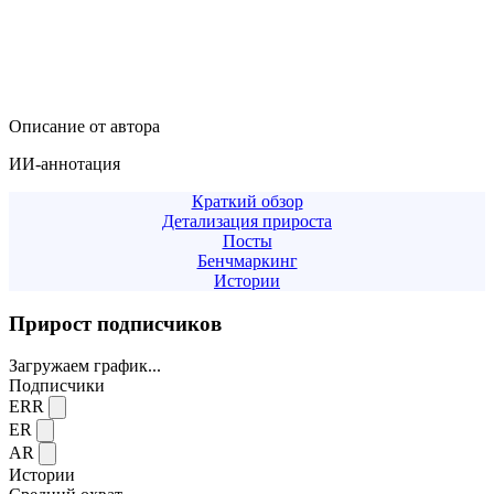
Описание от автора
ИИ-аннотация
Краткий обзор
Детализация прироста
Посты
Бенчмаркинг
Истории
Прирост подписчиков
Загружаем график...
Подписчики
ERR
ER
AR
Истории