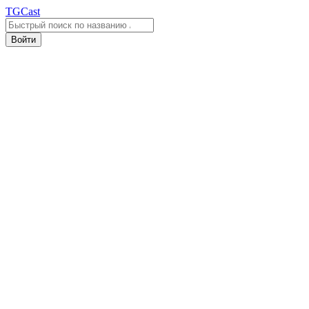
TGCast
Войти