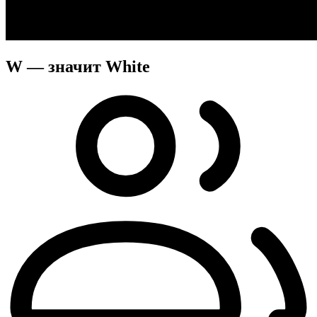
W — значит White