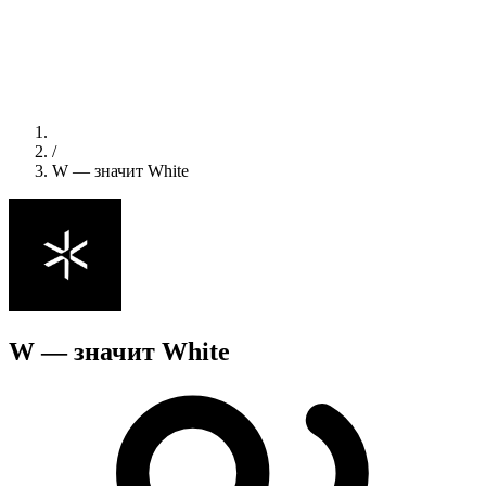
/
W — значит White
W — значит White