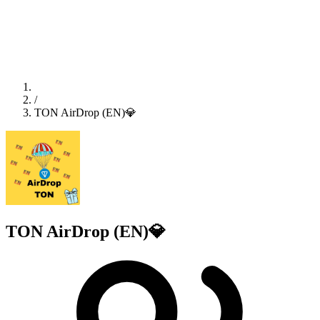
/
TON AirDrop (EN)💎
TON AirDrop (EN)💎