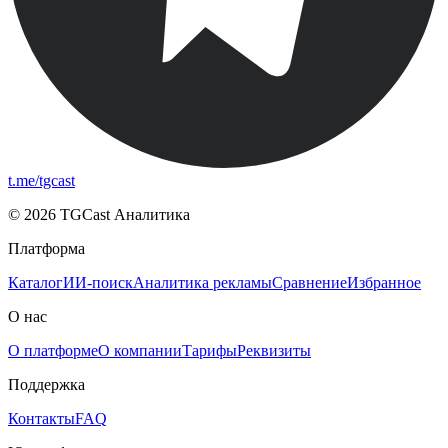
t.me/tgcast
© 2026 TGCast Аналитика
Платформа
Каталог
ИИ-поиск
Аналитика рекламы
Сравнение
Избранное
О нас
О платформе
О компании
Тарифы
Реквизиты
Поддержка
Контакты
FAQ