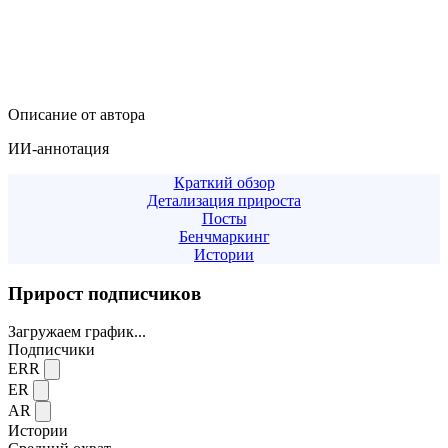
Описание от автора
ИИ-аннотация
Краткий обзор
Детализация прироста
Посты
Бенчмаркинг
Истории
Прирост подписчиков
Загружаем график...
Подписчики
ERR
ER
AR
Истории