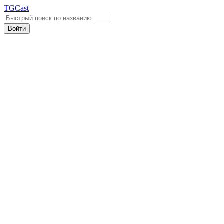
TGCast
Войти