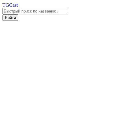
TGCast
Войти