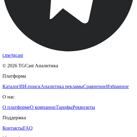
t.me/tgcast
© 2026 TGCast Аналитика
Платформа
Каталог
ИИ-поиск
Аналитика рекламы
Сравнение
Избранное
О нас
О платформе
О компании
Тарифы
Реквизиты
Поддержка
Контакты
FAQ