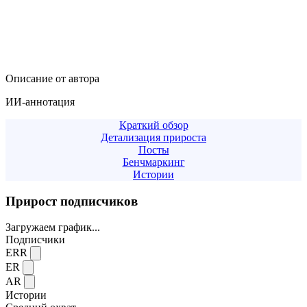
Описание от автора
ИИ-аннотация
Краткий обзор
Детализация прироста
Посты
Бенчмаркинг
Истории
Прирост подписчиков
Загружаем график...
Подписчики
ERR
ER
AR
Истории