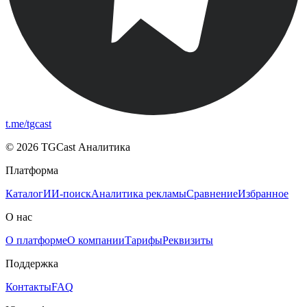
t.me/tgcast
© 2026 TGCast Аналитика
Платформа
Каталог
ИИ-поиск
Аналитика рекламы
Сравнение
Избранное
О нас
О платформе
О компании
Тарифы
Реквизиты
Поддержка
Контакты
FAQ