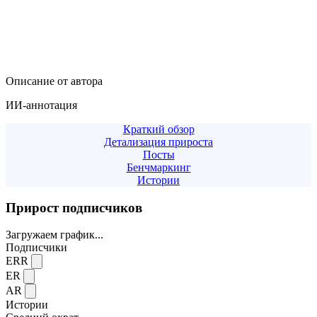
Описание от автора
ИИ-аннотация
Краткий обзор
Детализация прироста
Посты
Бенчмаркинг
Истории
Прирост подписчиков
Загружаем график...
Подписчики
ERR
ER
AR
Истории