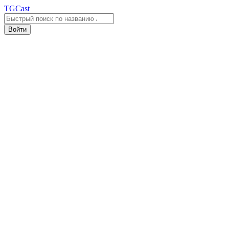
TGCast
Войти