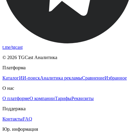
t.me/tgcast
© 2026 TGCast Аналитика
Платформа
Каталог
ИИ-поиск
Аналитика рекламы
Сравнение
Избранное
О нас
О платформе
О компании
Тарифы
Реквизиты
Поддержка
Контакты
FAQ
Юр. информация