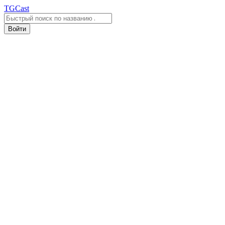
TGCast
Войти