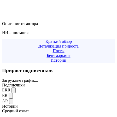
Описание от автора
ИИ-аннотация
Краткий обзор
Детализация прироста
Посты
Бенчмаркинг
Истории
Прирост подписчиков
Загружаем график...
Подписчики
ERR
ER
AR
Истории
Средний охват