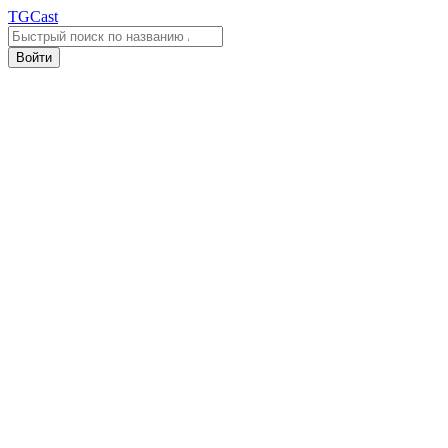
TGCast
Войти