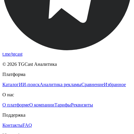
t.me/tgcast
© 2026 TGCast Аналитика
Платформа
Каталог
ИИ-поиск
Аналитика рекламы
Сравнение
Избранное
О нас
О платформе
О компании
Тарифы
Реквизиты
Поддержка
Контакты
FAQ