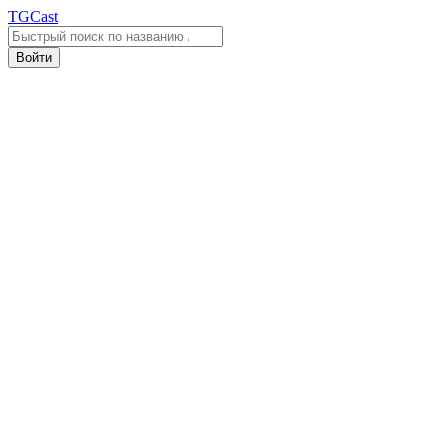
TGCast
Войти