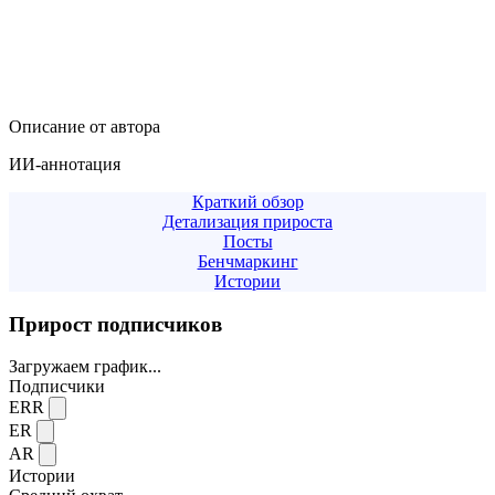
Описание от автора
ИИ-аннотация
Краткий обзор
Детализация прироста
Посты
Бенчмаркинг
Истории
Прирост подписчиков
Загружаем график...
Подписчики
ERR
ER
AR
Истории