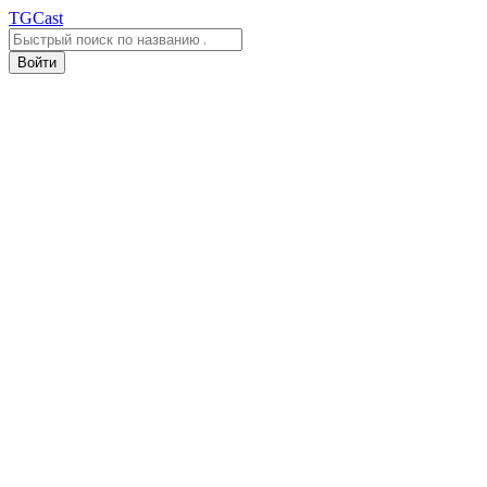
TGCast
Войти