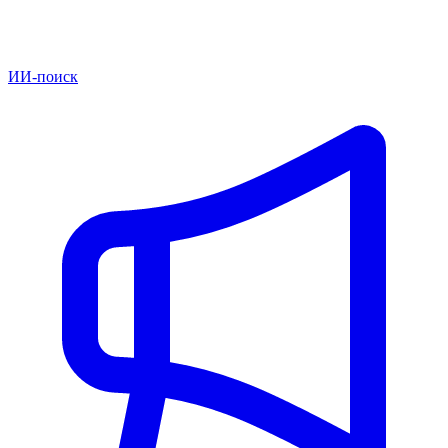
ИИ-поиск