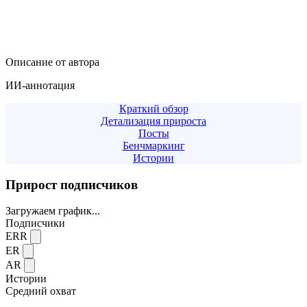
Описание от автора
ИИ-аннотация
Краткий обзор
Детализация прироста
Посты
Бенчмаркинг
Истории
Прирост подписчиков
Загружаем график...
Подписчики
ERR
ER
AR
Истории
Средний охват