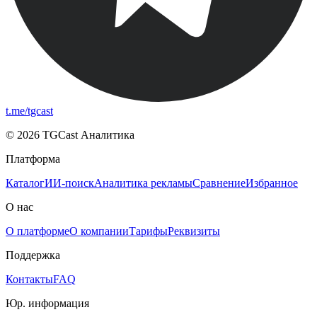
t.me/tgcast
© 2026 TGCast Аналитика
Платформа
Каталог
ИИ-поиск
Аналитика рекламы
Сравнение
Избранное
О нас
О платформе
О компании
Тарифы
Реквизиты
Поддержка
Контакты
FAQ
Юр. информация