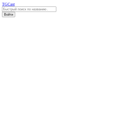
TGCast
Войти