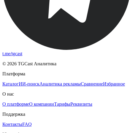
t.me/tgcast
© 2026 TGCast Аналитика
Платформа
Каталог
ИИ-поиск
Аналитика рекламы
Сравнение
Избранное
О нас
О платформе
О компании
Тарифы
Реквизиты
Поддержка
Контакты
FAQ