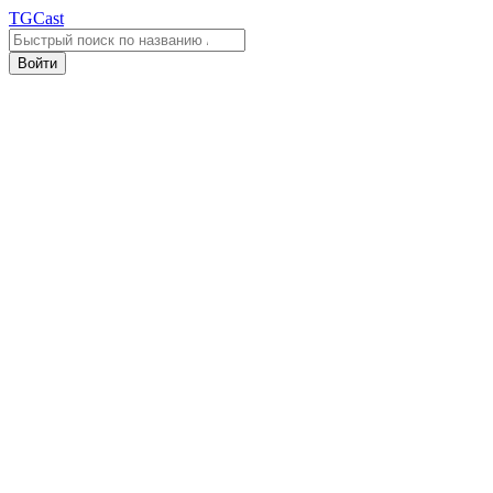
TGCast
Войти