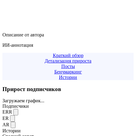
Описание от автора
ИИ-аннотация
Краткий обзор
Детализация прироста
Посты
Бенчмаркинг
Истории
Прирост подписчиков
Загружаем график...
Подписчики
ERR
ER
AR
Истории