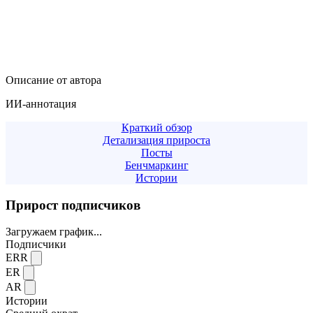
Описание от автора
ИИ-аннотация
Краткий обзор
Детализация прироста
Посты
Бенчмаркинг
Истории
Прирост подписчиков
Загружаем график...
Подписчики
ERR
ER
AR
Истории