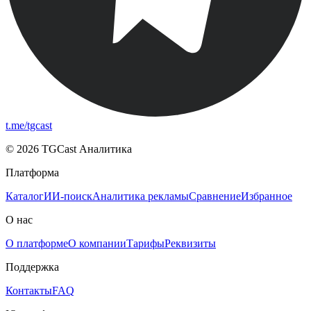
t.me/tgcast
© 2026 TGCast Аналитика
Платформа
Каталог
ИИ-поиск
Аналитика рекламы
Сравнение
Избранное
О нас
О платформе
О компании
Тарифы
Реквизиты
Поддержка
Контакты
FAQ