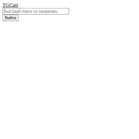
TGCast
Войти