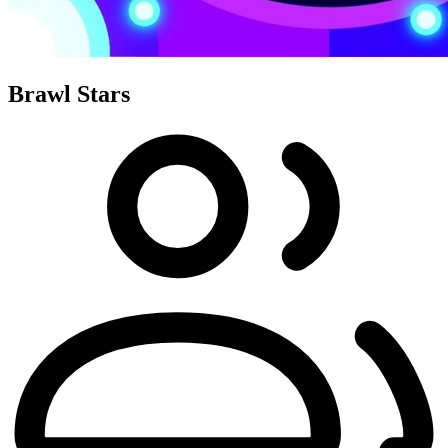
Brawl Stars