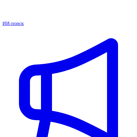
ИИ-поиск