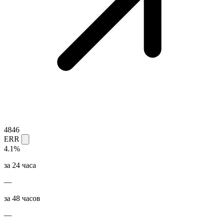
4846
ERR
4.1%
за 24 часа
—
за 48 часов
—