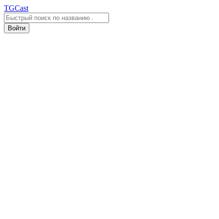
TGCast
Войти