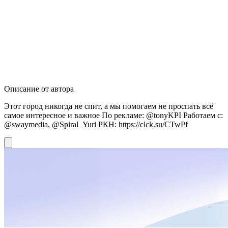
Описание от автора
Этот город никогда не спит, а мы помогаем не проспать всё
самое интересное и важное По рекламе: @tonyKPI Работаем с:
@swaymedia, @Spiral_Yuri РКН: https://clck.su/CTwPf