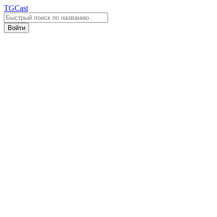
TGCast
Войти