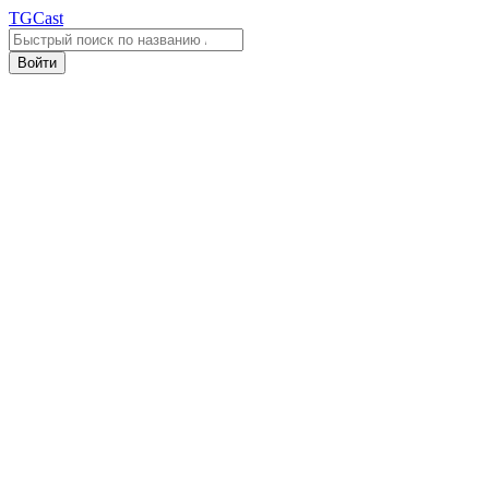
TGCast
Войти